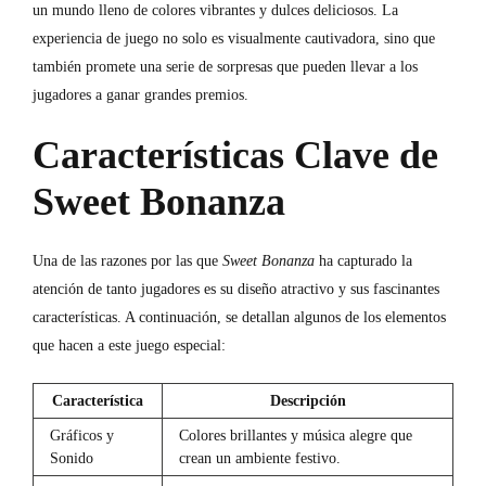
un mundo lleno de colores vibrantes y dulces deliciosos. La
experiencia de juego no solo es visualmente cautivadora, sino que
también promete una serie de sorpresas que pueden llevar a los
jugadores a ganar grandes premios.
Características Clave de
Sweet Bonanza
Una de las razones por las que
Sweet Bonanza
ha capturado la
atención de tanto jugadores es su diseño atractivo y sus fascinantes
características. A continuación, se detallan algunos de los elementos
que hacen a este juego especial:
Característica
Descripción
Gráficos y
Colores brillantes y música alegre que
Sonido
crean un ambiente festivo.