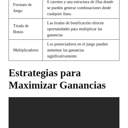
6 carretes y una estructura de filas donde
Formato de
se pueden generar combinaciones desde
Juego
cualquier línea.
Las tiradas de bonificación ofrecen
Tirada de
oportunidades para multiplicar las
Bonos
ganancias.
Los potenciadores en el juego pueden
Multiplicadores
aumentar las ganancias
significativamente.
Estrategias para
Maximizar Ganancias