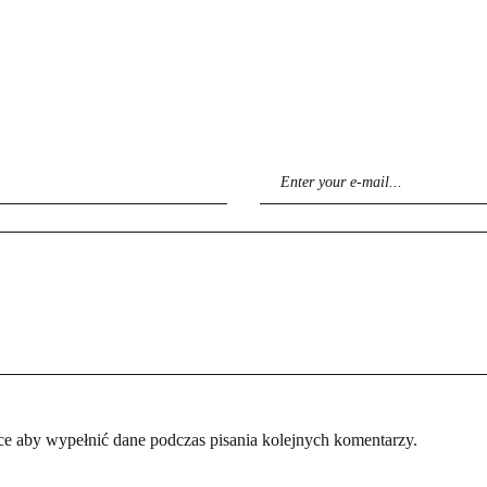
rce aby wypełnić dane podczas pisania kolejnych komentarzy.