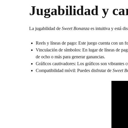
Jugabilidad y car
La
jugabilidad
de
Sweet Bonanza
es intuitiva y está d
Reels y líneas de pago:
Este juego cuenta con un for
Vinculación de símbolos:
En lugar de líneas de pag
de ocho o más para generar ganancias.
Gráficos cautivadores:
Los gráficos son vibrantes c
Compatibilidad móvil:
Puedes disfrutar de
Sweet B