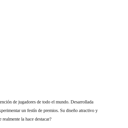
ención de jugadores de todo el mundo. Desarrollada
xperimentar un festín de premios. Su diseño atractivo y
e realmente la hace destacar?