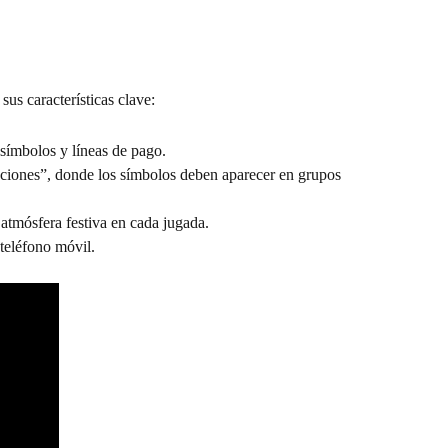
us características clave:
 símbolos y líneas de pago.
aciones”, donde los símbolos deben aparecer en grupos
 atmósfera festiva en cada jugada.
 teléfono móvil.