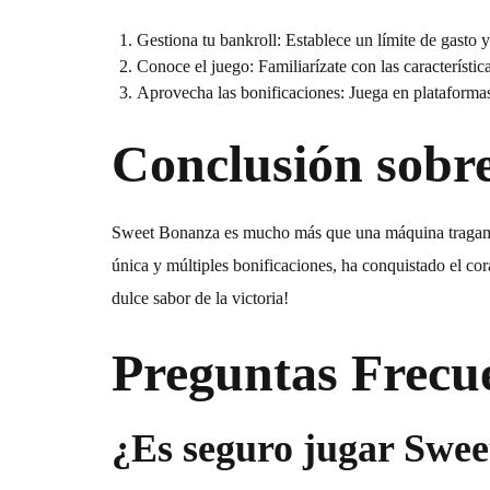
Gestiona tu bankroll:
Establece un límite de gasto y 
Conoce el juego:
Familiarízate con las característic
Aprovecha las bonificaciones:
Juega en plataformas 
Conclusión sobr
Sweet Bonanza
es mucho más que una máquina tragamone
única y múltiples bonificaciones, ha conquistado el co
dulce sabor de la victoria!
Preguntas Frecu
¿Es seguro jugar Swee