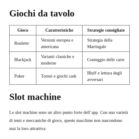
Giochi da tavolo
Gioco
Caratteristiche
Strategie consigliate
Versioni europea e
Strategia della
Roulette
americana
Martingale
Varianti classiche e
Blackjack
Conteggio delle carte
moderne
Bluff e lettura degli
Poker
Tornei e giochi cash
avversari
Slot machine
Le slot machine sono un altro punto forte dell’app. Con una varietà
di temi e meccaniche di gioco, queste macchine non nascondono
mai la loro attrattiva: