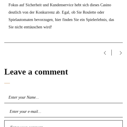
Fokus auf Sicherheit und Kundenservice hebt sich dieses Casino
deutlich von der Konkurrenz ab. Egal, ob Sie Roulette oder
Spielautomaten bevorzugen, hier finden Sie ein Spielerlebnis, das
Sie nicht enttäuschen wird!
Leave a comment