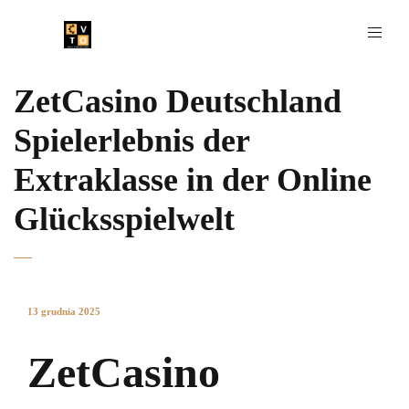
ZetCasino Deutschland
Spielerlebnis der
Extraklasse in der Online
Glücksspielwelt
13 grudnia 2025
ZetCasino