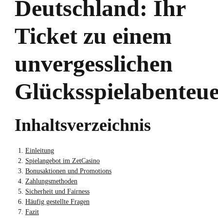
Deutschland: Ihr
Ticket zu einem
unvergesslichen
Glücksspielabenteu
Inhaltsverzeichnis
Einleitung
Spielangebot im ZetCasino
Bonusaktionen und Promotions
Zahlungsmethoden
Sicherheit und Fairness
Häufig gestellte Fragen
Fazit