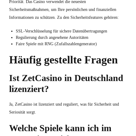
Priorität. Das Casino verwendet die neuesten
Sicherheitsmaßnahmen, um Ihre persönlichen und finanziellen
Informationen zu schützen. Zu den Sicherheitsfeatures gehören:
SSL-Verschlüsselung für sichere Datenübertragungen
Regulierung durch angesehene Autoritäten
Faire Spiele mit RNG (Zufallszahlengenerator)
Häufig gestellte Fragen
Ist ZetCasino in Deutschland
lizenziert?
Ja, ZetCasino ist lizenziert und reguliert, was für Sicherheit und
Seriosität sorgt.
Welche Spiele kann ich im