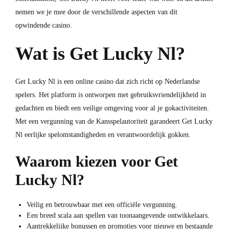
nemen we je mee door de verschillende aspecten van dit
opwindende casino.
Wat is Get Lucky Nl?
Get Lucky Nl
is een online casino dat zich richt op Nederlandse
spelers. Het platform is ontworpen met gebruiksvriendelijkheid in
gedachten en biedt een veilige omgeving voor al je gokactiviteiten.
Met een vergunning van de Kansspelautoriteit garandeert
Get Lucky
Nl
eerlijke spelomstandigheden en verantwoordelijk gokken.
Waarom kiezen voor Get
Lucky Nl?
Veilig en betrouwbaar met een officiële vergunning.
Een breed scala aan spellen van toonaangevende ontwikkelaars.
Aantrekkelijke bonussen en promoties voor nieuwe en bestaande