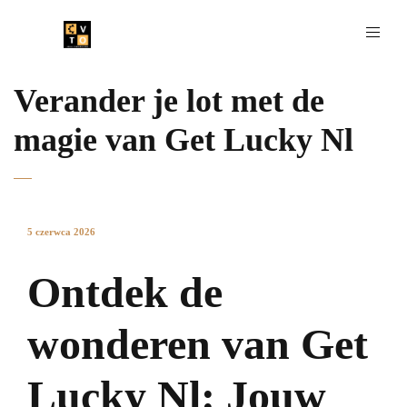
Verander je lot met de
magie van Get Lucky Nl
5 czerwca 2026
Ontdek de
wonderen van Get
Lucky Nl: Jouw