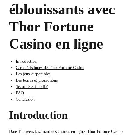
éblouissants avec
Thor Fortune
Casino en ligne
Introduction
Caractéristiques de Thor Fortune Casino
Les jeux disponibles
Les bonus et promotions
Sécurité et fiabilité
FAQ
Conclusion
Introduction
Dans l’univers fascinant des casinos en ligne,
Thor Fortune Casino