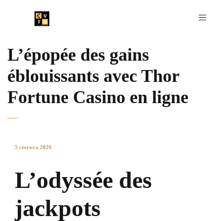
L’épopée des gains
éblouissants avec Thor
Fortune Casino en ligne
5 czerwca 2026
L’odyssée des
jackpots