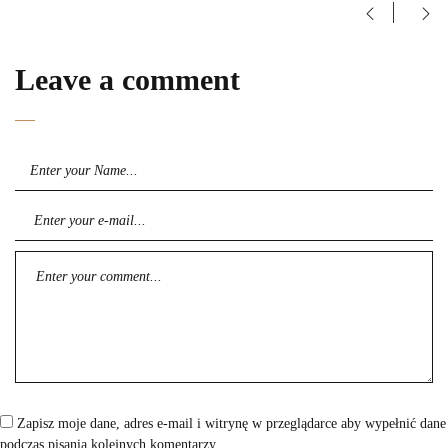
Leave a comment
Zapisz moje dane, adres e-mail i witrynę w przeglądarce aby wypełnić dane
podczas pisania kolejnych komentarzy.