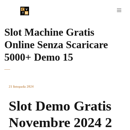
Slot Machine Gratis
Online Senza Scaricare
5000+ Demo 15
21 listopada 2024
Slot Demo Gratis
Novembre 2024 2