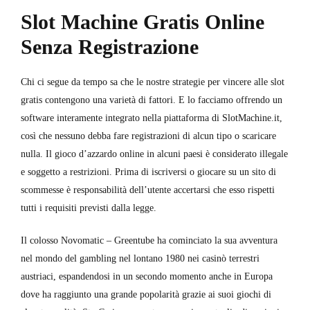
Slot Machine Gratis Online
Senza Registrazione
Chi ci segue da tempo sa che le nostre strategie per vincere alle slot
gratis contengono una varietà di fattori. E lo facciamo offrendo un
software interamente integrato nella piattaforma di SlotMachine.it,
così che nessuno debba fare registrazioni di alcun tipo o scaricare
nulla. Il gioco d’azzardo online in alcuni paesi è considerato illegale
e soggetto a restrizioni. Prima di iscriversi o giocare su un sito di
scommesse è responsabilità dell’utente accertarsi che esso rispetti
tutti i requisiti previsti dalla legge.
Il colosso Novomatic – Greentube ha cominciato la sua avventura
nel mondo del gambling nel lontano 1980 nei casinò terrestri
austriaci, espandendosi in un secondo momento anche in Europa
dove ha raggiunto una grande popolarità grazie ai suoi giochi di