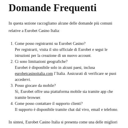
Domande Frequenti
In questa sezione raccogliamo alcune delle domande più comuni
relative a
Eurobet Casino Italia
:
Come posso registrarmi su Eurobet Casino?
Per registrarti, visita il sito ufficiale di Eurobet e segui le
istruzioni per la creazione di un nuovo account.
Ci sono limitazioni geografiche?
Eurobet è disponibile solo in alcuni paesi, inclusa
eurobetcasinoitalia.com
l’Italia. Assicurati di verificare se puoi
accedervi.
Posso giocare da mobile?
Sì, Eurobet offre una piattaforma mobile sia tramite app che
tramite browser.
Come posso contattare il supporto clienti?
Il supporto è disponibile tramite chat dal vivo, email e telefono.
In sintesi,
Eurobet Casino Italia
si presenta come una delle migliori