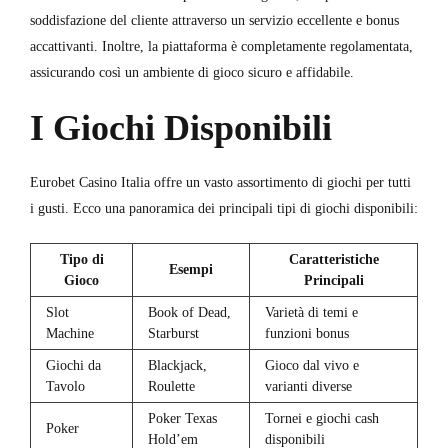
soddisfazione del cliente attraverso un servizio eccellente e bonus
accattivanti. Inoltre, la piattaforma è completamente regolamentata,
assicurando così un ambiente di gioco sicuro e affidabile.
I Giochi Disponibili
Eurobet Casino Italia offre un vasto assortimento di giochi per tutti
i gusti. Ecco una panoramica dei principali tipi di giochi disponibili:
Tipo di
Caratteristiche
Esempi
Gioco
Principali
Slot
Book of Dead,
Varietà di temi e
Machine
Starburst
funzioni bonus
Giochi da
Blackjack,
Gioco dal vivo e
Tavolo
Roulette
varianti diverse
Poker Texas
Tornei e giochi cash
Poker
Hold’em
disponibili