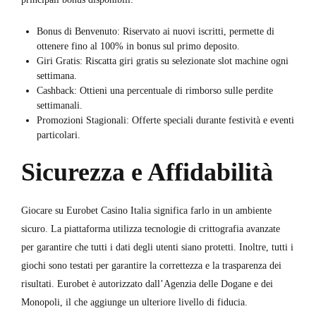
Bonus di Benvenuto:
Riservato ai nuovi iscritti, permette di
ottenere fino al 100% in bonus sul primo deposito.
Giri Gratis:
Riscatta giri gratis su selezionate slot machine ogni
settimana.
Cashback:
Ottieni una percentuale di rimborso sulle perdite
settimanali.
Promozioni Stagionali:
Offerte speciali durante festività e eventi
particolari.
Sicurezza e Affidabilità
Giocare su Eurobet Casino Italia significa farlo in un ambiente
sicuro. La piattaforma utilizza
tecnologie di crittografia avanzate
per garantire che tutti i dati degli utenti siano protetti. Inoltre, tutti i
giochi sono testati per garantire la correttezza e la trasparenza dei
risultati. Eurobet è autorizzato dall’Agenzia delle Dogane e dei
Monopoli, il che aggiunge un ulteriore livello di fiducia.