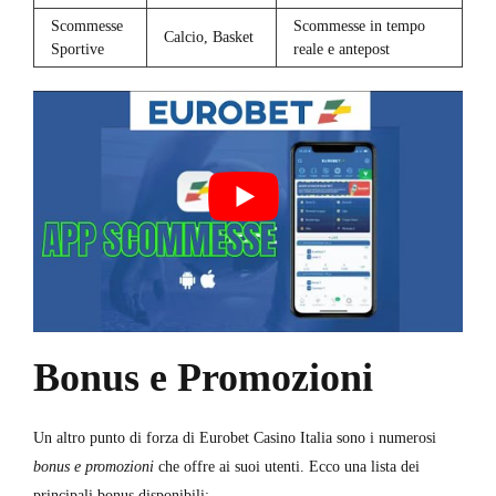
Scommesse
Scommesse in tempo
Calcio, Basket
Sportive
reale e antepost
Bonus e Promozioni
Un altro punto di forza di
Eurobet Casino Italia
sono i numerosi
bonus e promozioni
che offre ai suoi utenti. Ecco una lista dei
principali bonus disponibili: