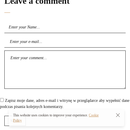
Leave a comment
Zapisz moje dane, adres e-mail i witrynę w przeglądarce aby wypełnić dane
podczas pisania kolejnych komentarzy.
This website uses cookies to improve your experience.
Cookie
Policy