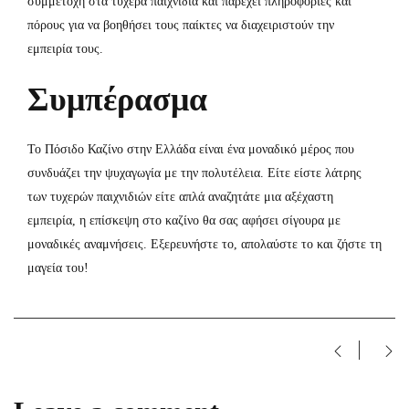
συμμετοχή στα τυχερά παιχνίδια και παρέχει πληροφορίες και
πόρους για να βοηθήσει τους παίκτες να διαχειριστούν την
εμπειρία τους.
Συμπέρασμα
Το
Πόσιδο Καζίνο στην Ελλάδα
είναι ένα μοναδικό μέρος που
συνδυάζει την ψυχαγωγία με την πολυτέλεια. Είτε είστε λάτρης
των τυχερών παιχνιδιών είτε απλά αναζητάτε μια αξέχαστη
εμπειρία, η επίσκεψη στο καζίνο θα σας αφήσει σίγουρα με
μοναδικές αναμνήσεις. Εξερευνήστε το, απολαύστε το και ζήστε τη
μαγεία του!