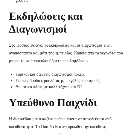
γεύσεις.
Εκδηλώσεις και
Διαγωνισμοί
Στο
Πόσιδο Καζίνο
, οι εκδηλώσεις και οι διαγωνισμοί είναι
αναπόσπαστο κομμάτι της εμπειρίας. Κάποια από τα γεγονότα που
μπορείτε να παρακολουθήσετε περιλαμβάνουν:
Τοπικοί και διεθνείς διαγωνισμοί πόκερ.
Ειδικές βραδιές ρουλέτας με μεγάλες προσφορές.
Θεματικά πάρτι με καλλιτέχνες και DJ.
Υπεύθυνο Παιχνίδι
Η διασκέδαση στο καζίνο πρέπει πάντα να συνοδεύεται από
υπευθυνότητα. Το
Πόσιδο Καζίνο
προωθεί την υπεύθυνη