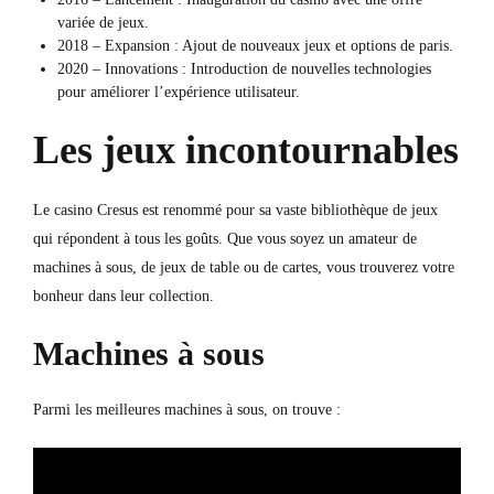
variée de jeux.
2018 – Expansion
: Ajout de nouveaux jeux et options de paris.
2020 – Innovations
: Introduction de nouvelles technologies
pour améliorer l’expérience utilisateur.
Les jeux incontournables
Le
casino Cresus
est renommé pour sa vaste bibliothèque de jeux
qui répondent à tous les goûts. Que vous soyez un amateur de
machines à sous, de jeux de table ou de cartes, vous trouverez votre
bonheur dans leur collection.
Machines à sous
Parmi les meilleures machines à sous, on trouve :