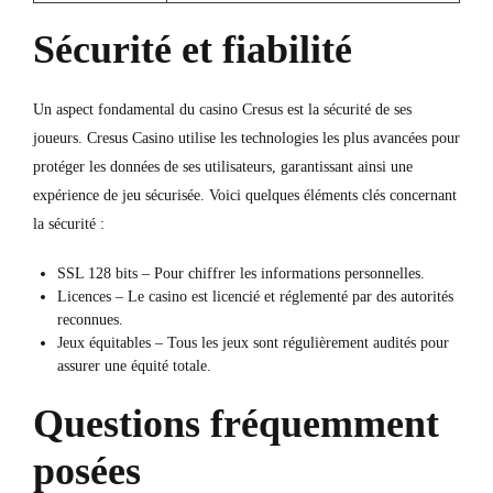
Sécurité et fiabilité
Un aspect fondamental du
casino Cresus
est la sécurité de ses
joueurs. Cresus Casino utilise les technologies les plus avancées pour
protéger les données de ses utilisateurs, garantissant ainsi une
expérience de jeu sécurisée. Voici quelques éléments clés concernant
la sécurité :
SSL 128 bits
– Pour chiffrer les informations personnelles.
Licences
– Le casino est licencié et réglementé par des autorités
reconnues.
Jeux équitables
– Tous les jeux sont régulièrement audités pour
assurer une équité totale.
Questions fréquemment
posées