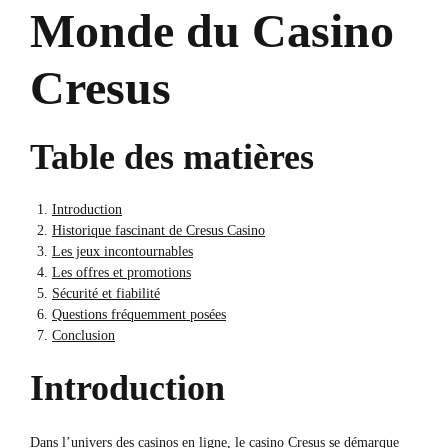
Monde du Casino
Cresus
Table des matières
Introduction
Historique fascinant de Cresus Casino
Les jeux incontournables
Les offres et promotions
Sécurité et fiabilité
Questions fréquemment posées
Conclusion
Introduction
Dans l’univers des casinos en ligne, le
casino Cresus
se démarque