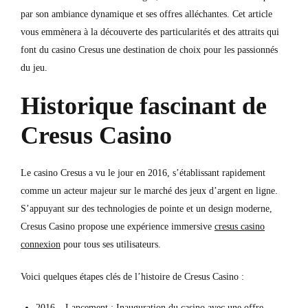
par son ambiance dynamique et ses offres alléchantes. Cet article
vous emmènera à la découverte des particularités et des attraits qui
font du casino Cresus une destination de choix pour les passionnés
du jeu.
Historique fascinant de
Cresus Casino
Le
casino Cresus
a vu le jour en 2016, s’établissant rapidement
comme un acteur majeur sur le marché des jeux d’argent en ligne.
S’appuyant sur des technologies de pointe et un design moderne,
Cresus Casino propose une expérience immersive
cresus casino
connexion
pour tous ses utilisateurs.
Voici quelques étapes clés de l’histoire de Cresus Casino :
2016 – Lancement
: Inauguration du casino avec une offre