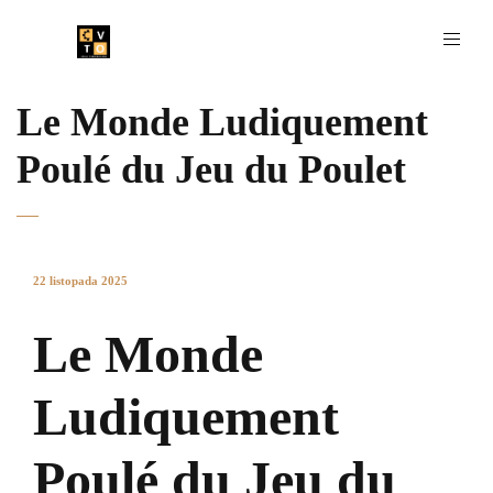
Le Monde Ludiquement
Poulé du Jeu du Poulet
22 listopada 2025
Le Monde
Ludiquement
Poulé du Jeu du