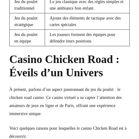
Jeu du poulet
Le jeu classique avec des règles simples et
traditionnel
une ambiance bon enfant.
Jeu du poulet
Ajoute des éléments de tactique avec des
stratégique
cartes spéciales.
Jeu du poulet
Les joueurs forment des équipes pour
en équipe
défendre leurs positions.
Casino Chicken Road :
Éveils d’un Univers
À présent, parlons d’un aspect passionnant du jeu du poulet : le
chicken road casino
. Ce casino virtuel a su capter l’attention des
amateurs de jeux en ligne et de Paris, offrant une expérience
immersive unique.
Voici quelques raisons pour lesquelles le casino Chicken Road est à
découvrir :