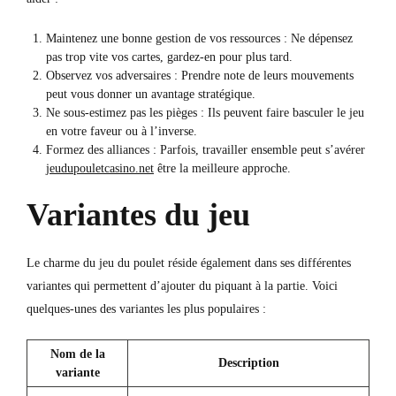
Maintenez une bonne gestion de vos ressources :
Ne dépensez
pas trop vite vos cartes, gardez-en pour plus tard.
Observez vos adversaires :
Prendre note de leurs mouvements
peut vous donner un avantage stratégique.
Ne sous-estimez pas les pièges :
Ils peuvent faire basculer le jeu
en votre faveur ou à l’inverse.
Formez des alliances :
Parfois, travailler ensemble peut s’avérer
jeudupouletcasino.net
être la meilleure approche.
Variantes du jeu
Le charme du jeu du poulet réside également dans ses différentes
variantes qui permettent d’ajouter du piquant à la partie. Voici
quelques-unes des variantes les plus populaires :
Nom de la
Description
variante