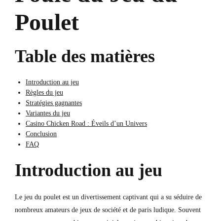
Poulet
Table des matières
Introduction au jeu
Règles du jeu
Stratégies gagnantes
Variantes du jeu
Casino Chicken Road : Éveils d’un Univers
Conclusion
FAQ
Introduction au jeu
Le
jeu du poulet
est un divertissement captivant qui a su séduire de
nombreux amateurs de jeux de société et de paris ludique. Souvent