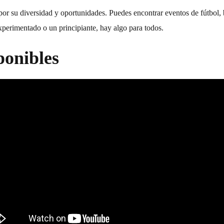
por su diversidad y oportunidades. Puedes encontrar eventos de fútbol,
xperimentado o un principiante, hay algo para todos.
ponibles