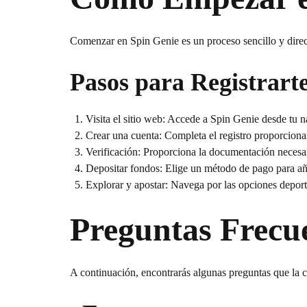
Comenzar en Spin Genie es un proceso sencillo y direc
Pasos para Registrart
Visita el sitio web:
Accede a
Spin Genie
desde tu n
Crear una cuenta:
Completa el registro proporciona
Verificación:
Proporciona la documentación necesaria
Depositar fondos:
Elige un método de pago para aña
Explorar y apostar:
Navega por las opciones deport
Preguntas Frecu
A continuación, encontrarás algunas preguntas que la 