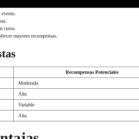
o evento.
una.
n curso.
frecer mayores recompensas.
tas
Recompensas Potenciales
Moderada
Alta
Variable
Alta
ntajas