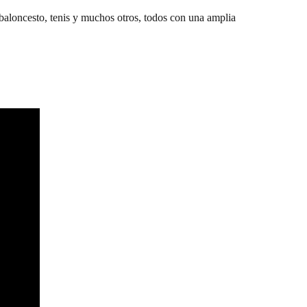
 baloncesto, tenis y muchos otros, todos con una amplia