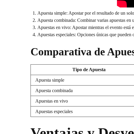
Apuesta simple:
Apostar por el resultado de un sol
Apuesta combinada:
Combinar varias apuestas en 
Apuestas en vivo:
Apostar mientras el evento está e
Apuestas especiales:
Opciones únicas que pueden o
Comparativa de Apues
Tipo de Apuesta
Apuesta simple
Apuesta combinada
Apuestas en vivo
Apuestas especiales
Ventajas y Desve