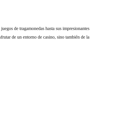
us juegos de tragamonedas hasta sus impresionantes
sfrutar de un entorno de casino, sino también de la