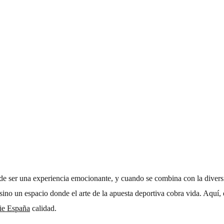
e ser una experiencia emocionante, y cuando se combina con la diversió
, sino un espacio donde el arte de la apuesta deportiva cobra vida. Aquí
ie España
calidad.