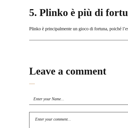
5. Plinko è più di fort
Plinko è principalmente un gioco di fortuna, poiché l’esi
Leave a comment