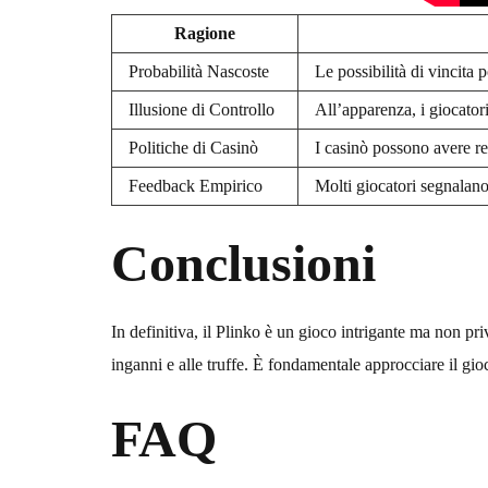
Ragione
Probabilità Nascoste
Le possibilità di vincita 
Illusione di Controllo
All’apparenza, i giocatori
Politiche di Casinò
I casinò possono avere r
Feedback Empirico
Molti giocatori segnalano
Conclusioni
In definitiva, il
Plinko
è un gioco intrigante ma non priv
inganni e alle truffe. È fondamentale approcciare il g
FAQ