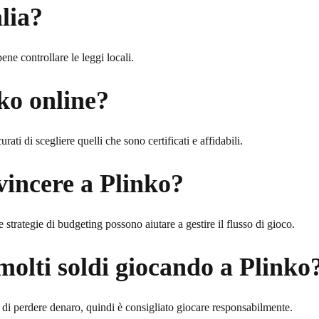
alia?
ene controllare le leggi locali.
nko online?
ati di scegliere quelli che sono certificati e affidabili.
 vincere a Plinko?
 strategie di budgeting possono aiutare a gestire il flusso di gioco.
 molti soldi giocando a Plinko
o di perdere denaro, quindi è consigliato giocare responsabilmente.