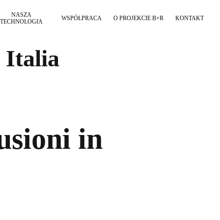
NASZA
WSPÓŁPRACA
O PROJEKCIE B+R
KONTAKT
TECHNOLOGIA
 Italia
usioni in