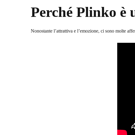
Perché Plinko è 
Nonostante l’attrattiva e l’emozione, ci sono molte af