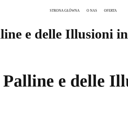
STRONA GŁÓWNA
O NAS
OFERTA
line e delle Illusioni in
 Palline e delle Ill