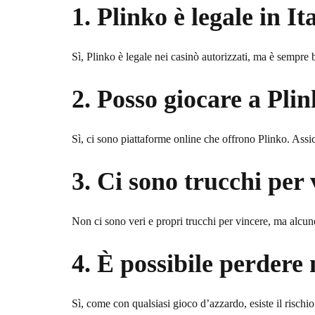
1. Plinko è legale in It
Sì, Plinko è legale nei casinò autorizzati, ma è sempre b
2. Posso giocare a Pli
Sì, ci sono piattaforme online che offrono Plinko. Assicur
3. Ci sono trucchi per
Non ci sono veri e propri trucchi per vincere, ma alcune
4. È possibile perdere
Sì, come con qualsiasi gioco d’azzardo, esiste il rischi