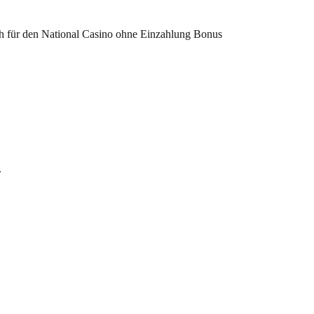
ch für den
National Casino ohne Einzahlung Bonus
.