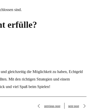
chlossen sind.
t erfülle?
 und gleichzeitig die Möglichkeit zu haben, Echtgeld
lten. Mit den richtigen Strategien und einem
ück und viel Spaß beim Spielen!
previous post
next post