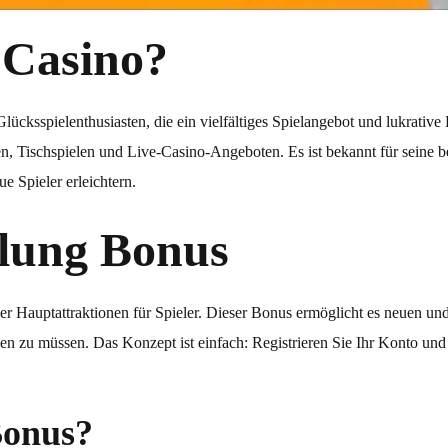
 Casino?
Glücksspielenthusiasten, die ein vielfältiges Spielangebot und lukrativ
ten, Tischspielen und Live-Casino-Angeboten. Es ist bekannt für seine 
e Spieler erleichtern.
lung Bonus
der Hauptattraktionen für Spieler. Dieser Bonus ermöglicht es neuen u
en zu müssen. Das Konzept ist einfach: Registrieren Sie Ihr Konto und 
Bonus?