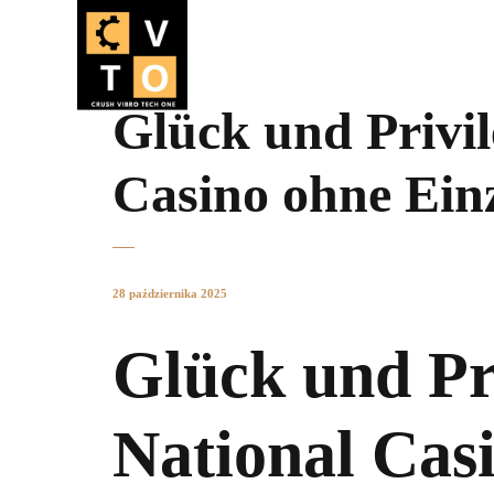
Glück und Privil
Casino ohne Ein
28 października 2025
Glück und Pr
National Cas