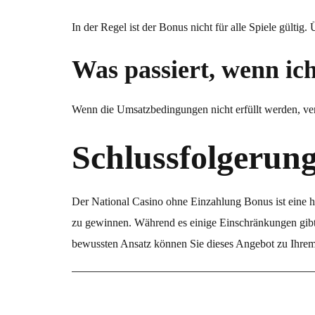
In der Regel ist der Bonus nicht für alle Spiele gülti
Was passiert, wenn ic
Wenn die Umsatzbedingungen nicht erfüllt werden, ver
Schlussfolgerun
Der
National Casino ohne Einzahlung Bonus
ist eine 
zu gewinnen. Während es einige Einschränkungen gibt, 
bewussten Ansatz können Sie dieses Angebot zu Ihrem V