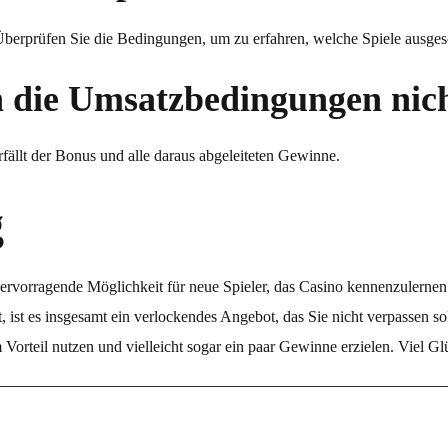
g. Überprüfen Sie die Bedingungen, um zu erfahren, welche Spiele ausges
h die Umsatzbedingungen nich
fällt der Bonus und alle daraus abgeleiteten Gewinne.
g
hervorragende Möglichkeit für neue Spieler, das Casino kennenzulernen
ist es insgesamt ein verlockendes Angebot, das Sie nicht verpassen sol
orteil nutzen und vielleicht sogar ein paar Gewinne erzielen. Viel Gl