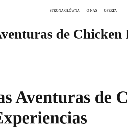
STRONA GŁÓWNA
O NAS
OFERTA
Aventuras de Chicken
as Aventuras de 
Experiencias