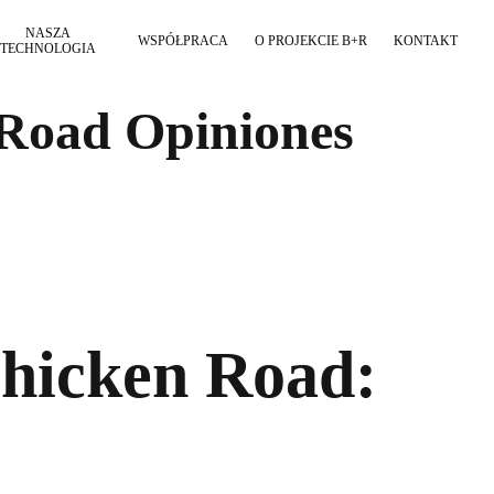
NASZA
WSPÓŁPRACA
O PROJEKCIE B+R
KONTAKT
TECHNOLOGIA
 Road Opiniones
Chicken Road: