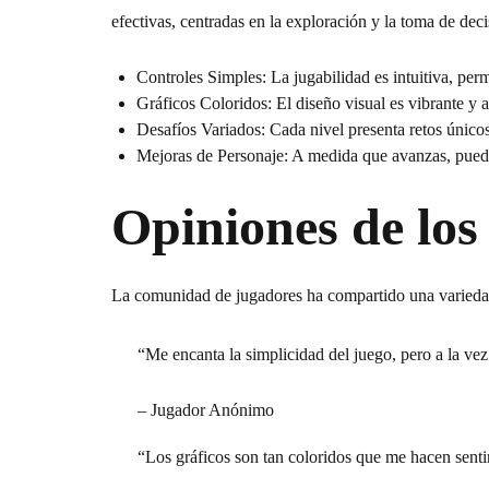
efectivas, centradas en la exploración y la toma de deci
Controles Simples:
La jugabilidad es intuitiva, pe
Gráficos Coloridos:
El diseño visual es vibrante y a
Desafíos Variados:
Cada nivel presenta retos únicos,
Mejoras de Personaje:
A medida que avanzas, puedes
Opiniones de los
La comunidad de jugadores ha compartido una varied
“Me encanta la simplicidad del juego, pero a la vez
– Jugador Anónimo
“Los gráficos son tan coloridos que me hacen senti