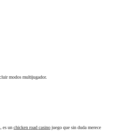
cluir modos multijugador.
s, es un
chicken road casino
juego que sin duda merece