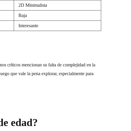
2D Minimalista
Baja
Interesante
os críticos mencionan su falta de complejidad en la
juego que vale la pena explorar, especialmente para
de edad?