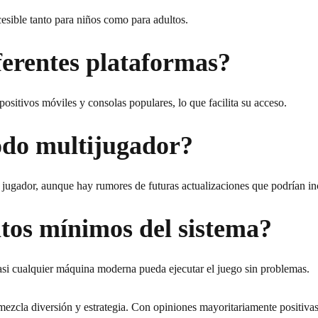
cesible tanto para niños como para adultos.
ferentes plataformas?
sitivos móviles y consolas populares, lo que facilita su acceso.
odo multijugador?
jugador, aunque hay rumores de futuras actualizaciones que podrían in
itos mínimos del sistema?
casi cualquier máquina moderna pueda ejecutar el juego sin problemas.
zcla diversión y estrategia. Con opiniones mayoritariamente positiva