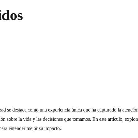
idos
oad
se destaca como una experiencia única que ha capturado la atención 
exión sobre la vida y las decisiones que tomamos. En este artículo, exp
para entender mejor su impacto.