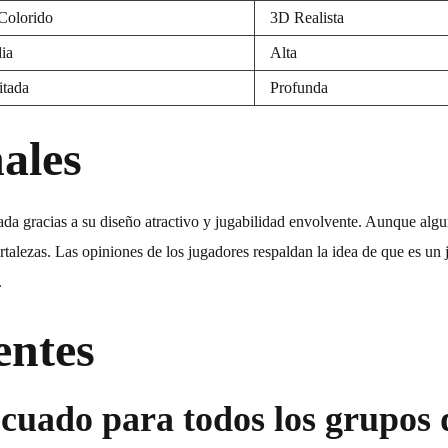
Colorido
3D Realista
ia
Alta
itada
Profunda
ales
 gracias a su diseño atractivo y jugabilidad envolvente. Aunque algun
rtalezas. Las opiniones de los jugadores respaldan la idea de que es un 
.
entes
cuado para todos los grupos 