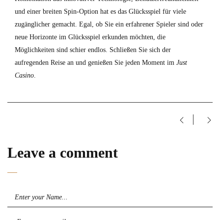
und einer breiten Spin-Option hat es das Glücksspiel für viele
zugänglicher gemacht. Egal, ob Sie ein erfahrener Spieler sind oder
neue Horizonte im Glücksspiel erkunden möchten, die
Möglichkeiten sind schier endlos. Schließen Sie sich der
aufregenden Reise an und genießen Sie jeden Moment im
Just
Casino
.
Leave a comment