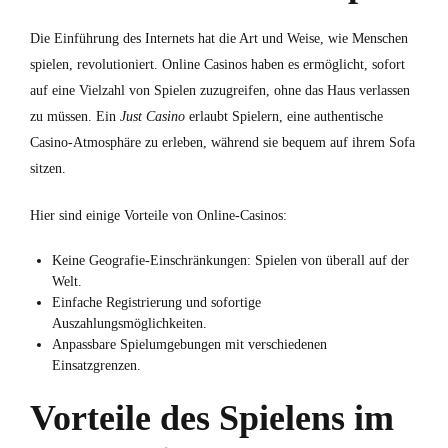
Die Einführung des Internets hat die Art und Weise, wie Menschen
spielen, revolutioniert.
Online Casinos
haben es ermöglicht, sofort
auf eine Vielzahl von Spielen zuzugreifen, ohne das Haus verlassen
zu müssen. Ein
Just Casino
erlaubt Spielern, eine authentische
Casino-Atmosphäre zu erleben, während sie bequem auf ihrem Sofa
sitzen.
Hier sind einige Vorteile von Online-Casinos:
Keine Geografie-Einschränkungen: Spielen von überall auf der
Welt.
Einfache Registrierung und sofortige
Auszahlungsmöglichkeiten.
Anpassbare Spielumgebungen mit verschiedenen
Einsatzgrenzen.
Vorteile des Spielens im