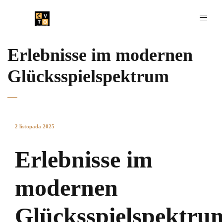
Erlebnisse im modernen
Glücksspielspektrum
2 listopada 2025
Erlebnisse im
modernen
Glücksspielspektru