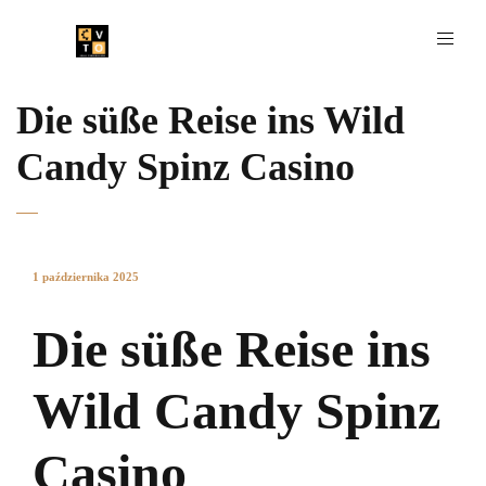
Die süße Reise ins Wild
Candy Spinz Casino
1 października 2025
Die süße Reise ins
Wild Candy Spinz
Casino