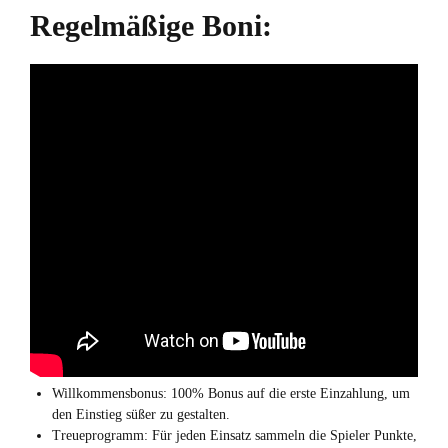
Regelmäßige Boni:
Willkommensbonus:
100% Bonus auf die erste Einzahlung, um
den Einstieg süßer zu gestalten.
Treueprogramm:
Für jeden Einsatz sammeln die Spieler Punkte,