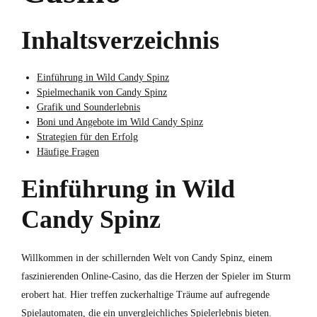
Inhaltsverzeichnis
Einführung in Wild Candy Spinz
Spielmechanik von Candy Spinz
Grafik und Sounderlebnis
Boni und Angebote im Wild Candy Spinz
Strategien für den Erfolg
Häufige Fragen
Einführung in Wild
Candy Spinz
Willkommen in der schillernden Welt von
Candy Spinz
, einem
faszinierenden Online-Casino, das die Herzen der Spieler im Sturm
erobert hat. Hier treffen zuckerhaltige Träume auf aufregende
Spielautomaten, die ein unvergleichliches Spielerlebnis bieten.