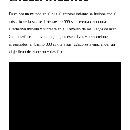
Descubre un mundo en el que el entretenimiento se fusiona con el
misterio de la suerte. Este
casino 888
se presenta como una
alternativa insólita y vibrante en el universo de los juegos de azar.
Con interfaces innovadoras, juegos exclusivos y promociones
irresistibles, el Casino 888 invita a sus jugadores a emprender un
viaje lleno de emoción y desafíos.