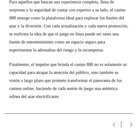
Para aquellos que buscan una experiencia completa, llena de
sorpresas y la seguridad de contar con expertos a su lado, el
casino
888
emerge como la plataforma ideal para explorar los límites del
azar y la diversión. Con cada actualización y cada nueva promoción,
se reafirma la idea de que el juego en línea puede ser tanto una
fuente de entretenimiento como un espacio seguro para
experimentar la adrenalina del riesgo y la recompensa.
Finalmente, el impulso que brinda el
casino 888
no es solamente su
capacidad para atrapar la atención del público, sino también su
visión a largo plazo que promete transformar el panorama de los
casinos online, haciendo de cada sesión de juego una auténtica
odisea del azar electrificante.