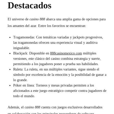
Destacados
El universo de
casino 888
abarca una amplia gama de opciones para
los amantes del azar. Entre los favoritos se encuentran:
Tragamonedas
: Con temáticas variadas y jackpots progresivos,
las tragamonedas ofrecen una experiencia visual y auditiva
inigualable.
Blackjack
: Disponible en
888casinomexico.com
múltiples
versiones, este clásico del casino combina estrategia y suerte,
permitiendo a los jugadores poner a prueba sus habilidades.
Ruleta
: La ruleta, en sus múltiples variantes, sigue siendo el
símbolo por excelencia de la emoción y la posibilidad de ganar a
lo grande.
Póker en línea
: Torneos y mesas privadas permiten a los
aficionados a este juego estratégico competir contra jugadores de
todo el mundo.
Además, el
casino 888
cuenta con juegos exclusivos desarrollados
en colaboración con los principales proveedores de software,