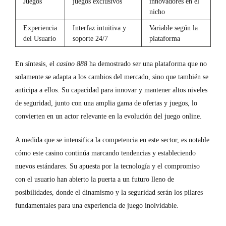
Juegos
juegos exclusivos
innovadores en el
nicho
Experiencia
Interfaz intuitiva y
Variable según la
del Usuario
soporte 24/7
plataforma
En síntesis, el
casino 888
ha demostrado ser una plataforma que no
solamente se adapta a los cambios del mercado, sino que también se
anticipa a ellos. Su capacidad para innovar y mantener altos niveles
de seguridad, junto con una amplia gama de ofertas y juegos, lo
convierten en un actor relevante en la evolución del juego online.
A medida que se intensifica la competencia en este sector, es notable
cómo este casino continúa marcando tendencias y estableciendo
nuevos estándares. Su apuesta por la tecnología y el compromiso
con el usuario han abierto la puerta a un futuro lleno de
posibilidades, donde el dinamismo y la seguridad serán los pilares
fundamentales para una experiencia de juego inolvidable.