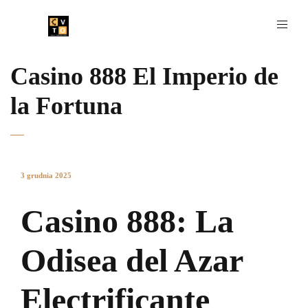
Casino 888 El Imperio de
la Fortuna
3 grudnia 2025
Casino 888: La
Odisea del Azar
Electrificante