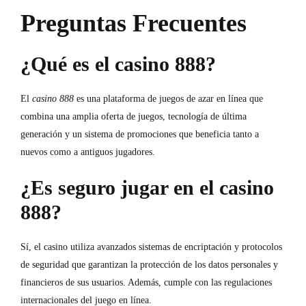
Preguntas Frecuentes
¿Qué es el casino 888?
El
casino 888
es una plataforma de juegos de azar en línea que
combina una amplia oferta de juegos, tecnología de última
generación y un sistema de promociones que beneficia tanto a
nuevos como a antiguos jugadores.
¿Es seguro jugar en el casino
888?
Sí, el casino utiliza avanzados sistemas de encriptación y protocolos
de seguridad que garantizan la protección de los datos personales y
financieros de sus usuarios. Además, cumple con las regulaciones
internacionales del juego en línea.