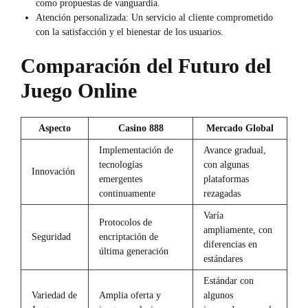
como propuestas de vanguardia.
Atención personalizada:
Un servicio al cliente comprometido
con la satisfacción y el bienestar de los usuarios.
Comparación del Futuro del
Juego Online
Aspecto
Casino 888
Mercado Global
Implementación de
Avance gradual,
tecnologías
con algunas
Innovación
emergentes
plataformas
continuamente
rezagadas
Varía
Protocolos de
ampliamente, con
Seguridad
encriptación de
diferencias en
última generación
estándares
Estándar con
Variedad de
Amplia oferta y
algunos