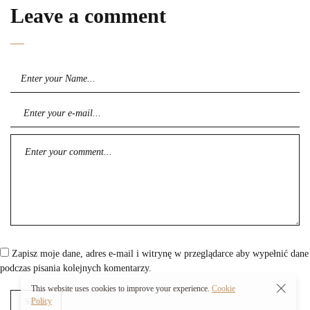
Leave a comment
Zapisz moje dane, adres e-mail i witrynę w przeglądarce aby wypełnić dane
podczas pisania kolejnych komentarzy.
This website uses cookies to improve your experience.
Cookie
Policy