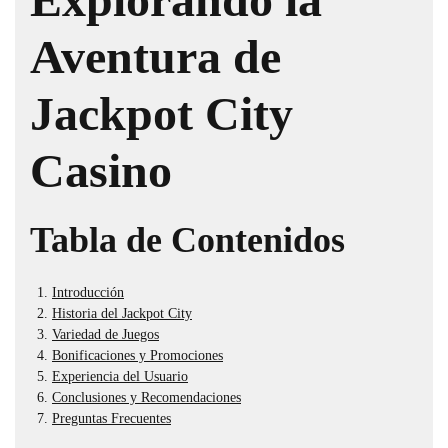
Aventura de
Jackpot City
Casino
Tabla de Contenidos
Introducción
Historia del Jackpot City
Variedad de Juegos
Bonificaciones y Promociones
Experiencia del Usuario
Conclusiones y Recomendaciones
Preguntas Frecuentes