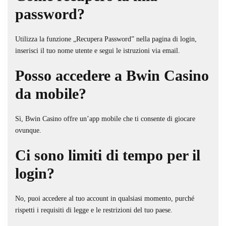
password?
Utilizza la funzione „Recupera Password” nella pagina di login,
inserisci il tuo nome utente e segui le istruzioni via email.
Posso accedere a Bwin Casino
da mobile?
Sì, Bwin Casino offre un’app mobile che ti consente di giocare
ovunque.
Ci sono limiti di tempo per il
login?
No, puoi accedere al tuo account in qualsiasi momento, purché
rispetti i requisiti di legge e le restrizioni del tuo paese.