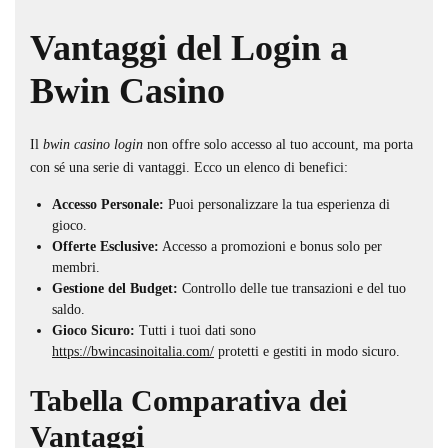
Vantaggi del Login a
Bwin Casino
Il
bwin casino login
non offre solo accesso al tuo account, ma porta
con sé una serie di vantaggi. Ecco un elenco di benefici:
Accesso Personale:
Puoi personalizzare la tua esperienza di
gioco.
Offerte Esclusive:
Accesso a promozioni e bonus solo per
membri.
Gestione del Budget:
Controllo delle tue transazioni e del tuo
saldo.
Gioco Sicuro:
Tutti i tuoi dati sono
https://bwincasinoitalia.com/
protetti e gestiti in modo sicuro.
Tabella Comparativa dei
Vantaggi