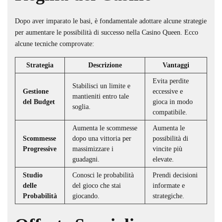
Dopo aver imparato le basi, è fondamentale adottare alcune strategie
per aumentare le possibilità di successo nella
Casino Queen
. Ecco
alcune tecniche comprovate:
Strategia
Descrizione
Vantaggi
Evita perdite
Stabilisci un limite e
Gestione
eccessive e
mantieniti entro tale
del Budget
gioca in modo
soglia.
compatibile.
Aumenta le scommesse
Aumenta le
Scommesse
dopo una vittoria per
possibilità di
Progressive
massimizzare i
vincite più
guadagni.
elevate.
Studio
Conosci le probabilità
Prendi decisioni
delle
del gioco che stai
informate e
Probabilità
giocando.
strategiche.