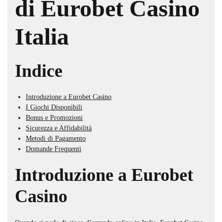
di Eurobet Casino
Italia
Indice
Introduzione a Eurobet Casino
I Giochi Disponibili
Bonus e Promozioni
Sicurezza e Affidabilità
Metodi di Pagamento
Domande Frequenti
Introduzione a Eurobet
Casino