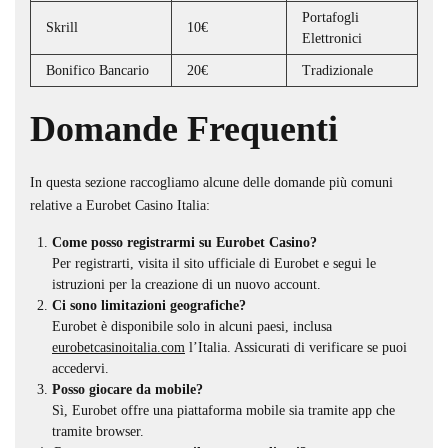
Portafogli
Skrill
10€
Elettronici
Bonifico Bancario
20€
Tradizionale
Domande Frequenti
In questa sezione raccogliamo alcune delle domande più comuni
relative a
Eurobet Casino Italia
:
Come posso registrarmi su Eurobet Casino?
Per registrarti, visita il sito ufficiale di Eurobet e segui le
istruzioni per la creazione di un nuovo account.
Ci sono limitazioni geografiche?
Eurobet è disponibile solo in alcuni paesi, inclusa
eurobetcasinoitalia.com
l’Italia. Assicurati di verificare se puoi
accedervi.
Posso giocare da mobile?
Sì, Eurobet offre una piattaforma mobile sia tramite app che
tramite browser.