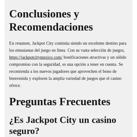
Conclusiones y
Recomendaciones
En resumen,
Jackpot City
continúa siendo un excelente destino para
los entusiastas del juego en línea. Con su vasta selección de juegos,
https://jackpotcitymexico.com/
bonificaciones atractivas y un sólido
compromiso con la seguridad, es una opción a tener en cuenta. Se
recomienda a los nuevos jugadores que aprovechen el bono de
bienvenida y exploren la amplia variedad de juegos que el casino
ofrece.
Preguntas Frecuentes
¿Es Jackpot City un casino
seguro?