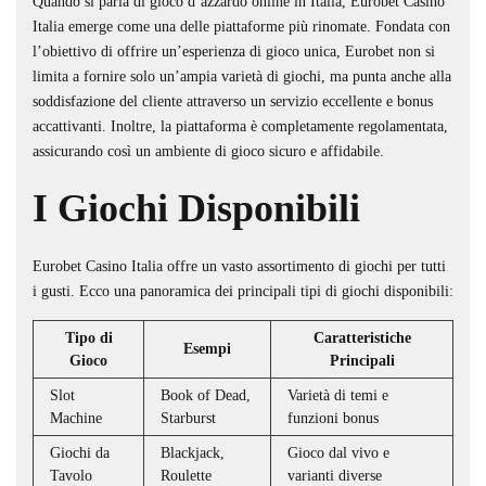
Quando si parla di gioco d’azzardo online in Italia,
Eurobet Casino
Italia
emerge come una delle piattaforme più rinomate. Fondata con
l’obiettivo di offrire un’esperienza di gioco unica, Eurobet non si
limita a fornire solo un’ampia varietà di giochi, ma punta anche alla
soddisfazione del cliente attraverso un servizio eccellente e bonus
accattivanti. Inoltre, la piattaforma è completamente regolamentata,
assicurando così un ambiente di gioco sicuro e affidabile.
I Giochi Disponibili
Eurobet Casino Italia offre un vasto assortimento di giochi per tutti
i gusti. Ecco una panoramica dei principali tipi di giochi disponibili:
Tipo di
Caratteristiche
Esempi
Gioco
Principali
Slot
Book of Dead,
Varietà di temi e
Machine
Starburst
funzioni bonus
Giochi da
Blackjack,
Gioco dal vivo e
Tavolo
Roulette
varianti diverse