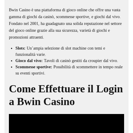
Bwin Casino è una piattaforma di gioco online che offre una vasta
gamma di giochi da casinò, scommesse sportive, e giochi dal vivo.
Fondato nel 2001, ha guadagnato una solida reputazione nel settore
del gioco online grazie alla sua sicurezza, varietà di giochi e
promozioni attraenti.
Slots:
Un’ampia selezione di slot machine con temi e
funzionalità varie.
Gioco dal vivo:
Tavoli di casinò gestiti da croupier dal vivo.
Scommesse sportive:
Possibilità di scommettere in tempo reale
su eventi sportivi.
Come Effettuare il Login
a Bwin Casino