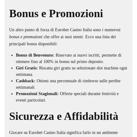
Bonus e Promozioni
Un altro punto di forza di
Eurobet Casino Italia
sono i numerosi
bonus e promozioni
che offre ai suoi utenti. Ecco una lista dei
principali bonus disponibili:
Bonus di Benvenuto:
Riservato ai nuovi iscritti, permette di
ottenere fino al 100% in bonus sul primo deposito.
Giri Gratis:
Riscatta giri gratis su selezionate slot machine ogni
settimana.
Cashback:
Ottieni una percentuale di rimborso sulle perdite
settimanali.
Promozioni Stagionali:
Offerte speciali durante festività e
eventi particolari.
Sicurezza e Affidabilità
Giocare su Eurobet Casino Italia significa farlo in un ambiente