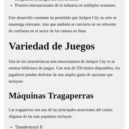
Premios internacionales de la industria en múltiples ocasiones.
Este desarrollo constante ha permitido que Jackpot City no solo se
mantenga relevante, sino que también se convierta en un referente
de confianza en el sector de los casinos en línea.
Variedad de Juegos
Una de las características más emocionantes de
Jackpot City
es su
extensa biblioteca de juegos. Con más de 550 títulos disponibles, los
jugadores pueden disfrutar de una amplia gama de opciones que
incluyen:
Máquinas Tragaperras
Las tragaperras son una de las principales atracciones del casino.
Algunas de las más populares incluyen:
Thunderstruck II