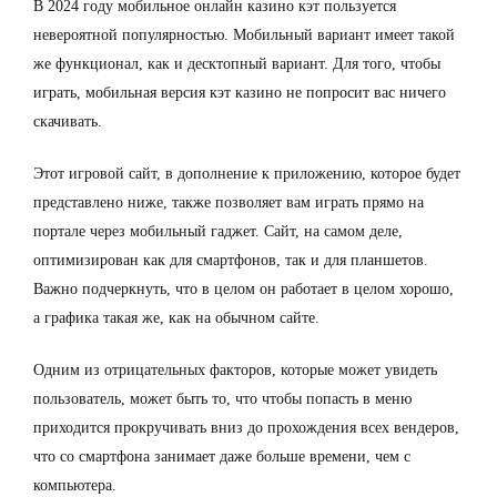
В 2024 году мобильное онлайн казино кэт пользуется
невероятной популярностью. Мобильный вариант имеет такой
же функционал, как и десктопный вариант. Для того, чтобы
играть, мобильная версия кэт казино не попросит вас ничего
скачивать.
Этот игровой сайт, в дополнение к приложению, которое будет
представлено ниже, также позволяет вам играть прямо на
портале через мобильный гаджет. Сайт, на самом деле,
оптимизирован как для смартфонов, так и для планшетов.
Важно подчеркнуть, что в целом он работает в целом хорошо,
а графика такая же, как на обычном сайте.
Одним из отрицательных факторов, которые может увидеть
пользователь, может быть то, что чтобы попасть в меню
приходится прокручивать вниз до прохождения всех вендеров,
что со смартфона занимает даже больше времени, чем с
компьютера.