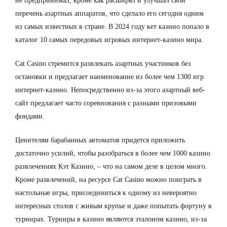
не предпринимал, кроме как расширял и улучшал свой
перечень азартных аппаратов, что сделало его сегодня одним
из самых известных в стране. В 2024 году кет казино попало в
каталог 10 самых передовых игровых интернет-казино мира.
Cat Casino стремится развлекать азартных участников без
остановки и предлагает наименование из более чем 1300 игр
интернет-казино. Непосредственно из-за этого азартный веб-
сайт предлагает часто соревнования с разными призовыми
фондами.
Ценителям барабанных автоматов придется приложить
достаточно усилий, чтобы разобраться в более чем 1000 казино
развлечениях Кэт Казино, – что на самом деле в целом много.
Кроме развлечений, на ресурсе Cat Casino можно поиграть в
настольные игры, присоединиться к одному из невероятно
интересных столов с живым крупье и даже попытать фортуну в
турнирах. Турниры в казино являются эталоном казино, из-за