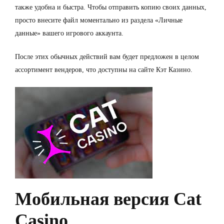
также удобна и быстра. Чтобы отправить копию своих данных,
просто внесите файл моментально из раздела «Личные
данные» вашего игрового аккаунта.
После этих обычных действий вам будет предложен в целом
ассортимент вендеров, что доступны на сайте Кэт Казино.
Мобильная версия Cat
Casino