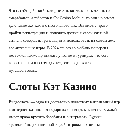
Что насчёт действий, которые есть возможность делать со
смартфонов и таблетов в Cat Casino Mobile, то они на самом
деле такие же, как и с настольного ПК. Вы имеете право
пройти регистрацию и получить доступ к своей учетной
записи, совершать транзакции и использовать на самом деле
все актуальные игры. В 2024 cat casino мобильная версия
позволяет также принимать участие в турнирах, что есть
колоссальным плюсом для тех, кто предпочитает
путешествовать.
Слоты Кэт Казино
Видеослоты — одно из достаточно известных направлений игр
в интернет-казино. Благодаря их стандартам качества каждый
имеет право крутить барабаны и выигрывать. Будучи
чрезвычайно динамичной игрой, игровые автоматы