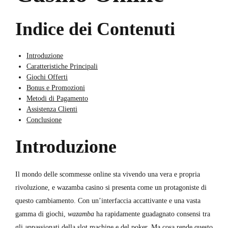
Indice dei Contenuti
Introduzione
Caratteristiche Principali
Giochi Offerti
Bonus e Promozioni
Metodi di Pagamento
Assistenza Clienti
Conclusione
Introduzione
Il mondo delle scommesse online sta vivendo una vera e propria
rivoluzione, e
wazamba
casino si presenta come un protagoniste di
questo cambiamento. Con un’interfaccia accattivante e una vasta
gamma di giochi,
wazamba
ha rapidamente guadagnato consensi tra
gli appassionati della slot machine e del poker. Ma cosa rende questo