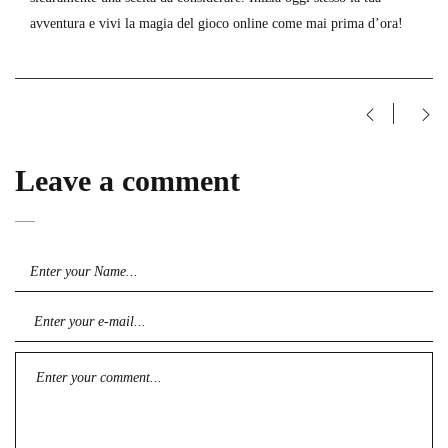
avventura e vivi la magia del gioco online come mai prima d’ora!
Leave a comment