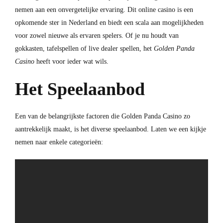
nemen aan een onvergetelijke ervaring. Dit online casino is een
opkomende ster in Nederland en biedt een scala aan mogelijkheden
voor zowel nieuwe als ervaren spelers. Of je nu houdt van
gokkasten, tafelspellen of live dealer spellen, het
Golden Panda
Casino
heeft voor ieder wat wils.
Het Speelaanbod
Een van de belangrijkste factoren die Golden Panda Casino zo
aantrekkelijk maakt, is het diverse speelaanbod. Laten we een kijkje
nemen naar enkele categorieën: