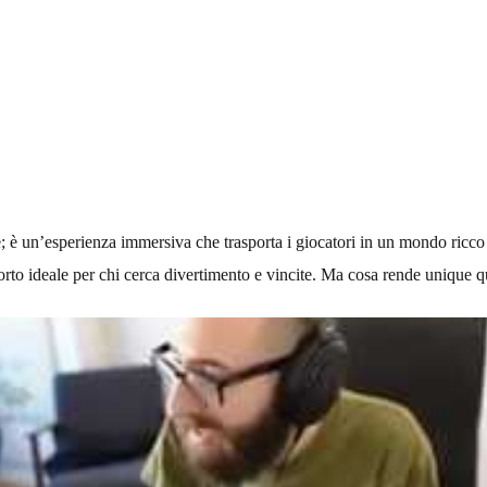
; è un’esperienza immersiva che trasporta i giocatori in un mondo ricco 
l porto ideale per chi cerca divertimento e vincite. Ma cosa rende uniqu