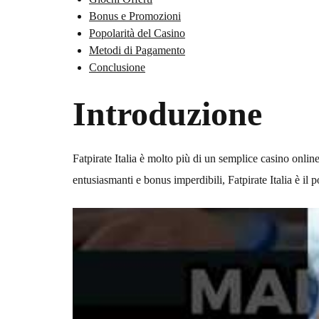
Bonus e Promozioni
Popolarità del Casino
Metodi di Pagamento
Conclusione
Introduzione
Fatpirate Italia
è molto più di un semplice casino online
entusiasmanti e bonus imperdibili, Fatpirate Italia è i