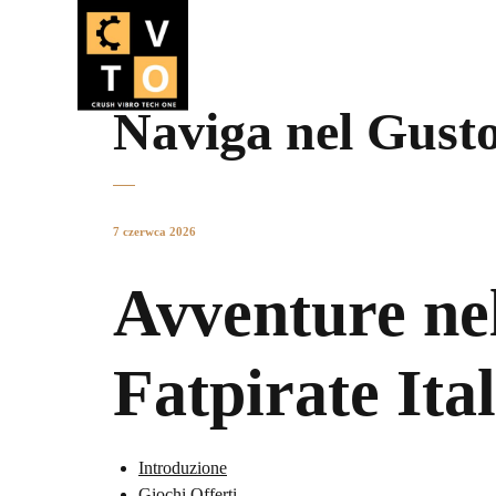
Naviga nel Gusto 
7 czerwca 2026
Avventure nel
Fatpirate Ital
Introduzione
Giochi Offerti