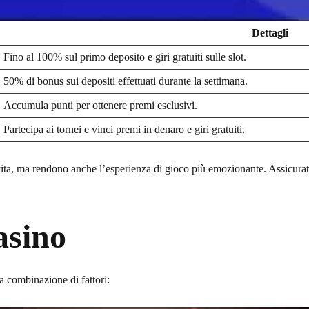
Dettagli
Fino al 100% sul primo deposito e giri gratuiti sulle slot.
50% di bonus sui depositi effettuati durante la settimana.
Accumula punti per ottenere premi esclusivi.
Partecipa ai tornei e vinci premi in denaro e giri gratuiti.
ita, ma rendono anche l’esperienza di gioco più emozionante. Assicurati 
asino
a combinazione di fattori: