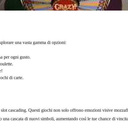
esplorare una vasta gamma di opzioni:
a per ogni gusto.
oulette.
e!
ochi di carte.
e
slot cascading
. Questi giochi non solo offrono emozioni visive mozzafi
o una cascata di nuovi simboli, aumentando così le tue chance di vincita