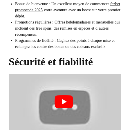
Bonus de bienvenue :
Un excellent moyen de commencer
fezbet
promocode 2025
votre aventure avec un boost sur votre premier
dépôt.
Promotions régulières :
Offres hebdomadaires et mensuelles qui
incluent des free spins, des remises en espèces et d’autres
récompenses.
Programmes de fidélité :
Gagnez des points à chaque mise et
échangez-les contre des bonus ou des cadeaux exclusifs.
Sécurité et fiabilité