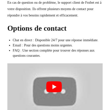
En cas de question ou de problème, le support client de
Fezbet
est à
votre disposition. Ils offrent plusieurs moyens de contact pour
répondre à vos besoins rapidement et efficacement.
Options de contact
Chat en direct :
Disponible 24/7 pour une réponse immédiate.
Email :
Pour des questions moins urgentes.
FAQ :
Une section complète pour trouver des réponses aux
questions courantes.