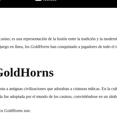
sino; es una representación de la fusión entre la tradición y la modern
juego en línea, los
GoldHorns
han conquistado a jugadores de todo el m
 GoldHorns
ta a antiguas civilizaciones que adoraban a criaturas míticas. En la cu
a fue adoptada por el mundo de los casinos, convirtiéndose en un símbol
 los GoldHorns son: