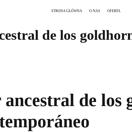
STRONA GŁÓWNA
O NAS
OFERTA
cestral de los goldhor
 ancestral de los
ntemporáneo