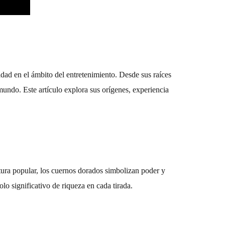
idad en el ámbito del entretenimiento. Desde sus raíces
undo. Este artículo explora sus orígenes, experiencia
ltura popular, los cuernos dorados simbolizan poder y
o significativo de riqueza en cada tirada.