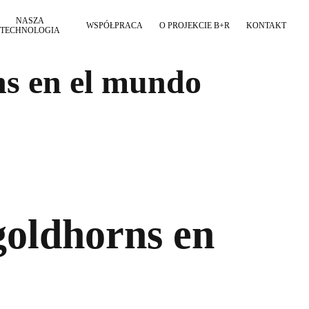
NASZA
WSPÓŁPRACA
O PROJEKCIE B+R
KONTAKT
TECHNOLOGIA
ns en el mundo
 goldhorns en