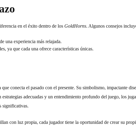
lazo
ferencia en el éxito dentro de los
GoldHorns
. Algunos consejos incluy
 de una experiencia más relajada.
es, ya que cada una ofrece características únicas.
 que conecta el pasado con el presente. Su simbolismo, impactante dise
on estrategias adecuadas y un entendimiento profundo del juego, los juga
significativas.
illan con luz propia, cada jugador tiene la oportunidad de crear su prop