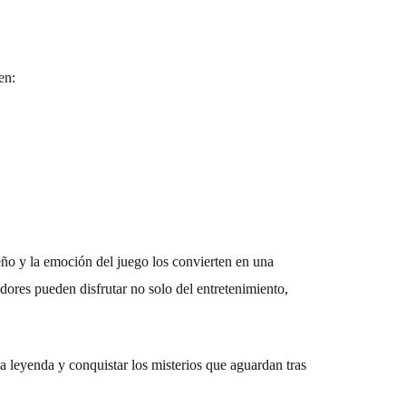
en:
ño y la emoción del juego los convierten en una
dores pueden disfrutar no solo del entretenimiento,
ia leyenda y conquistar los misterios que aguardan tras