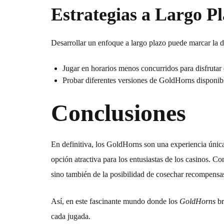
Estrategias a Largo P
Desarrollar un enfoque a largo plazo puede marcar la di
Jugar en horarios menos concurridos para disfrutar
Probar diferentes versiones de
GoldHorns
disponibl
Conclusiones
En definitiva, los
GoldHorns
son una experiencia única
opción atractiva para los entusiastas de los casinos. C
sino también de la posibilidad de cosechar recompensas 
Así, en este fascinante mundo donde los
GoldHorns
br
cada jugada.