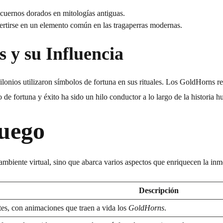
 cuernos dorados en mitologías antiguas.
rtirse en un elemento común en las tragaperras modernas.
s y su Influencia
ilonios utilizaron símbolos de fortuna en sus rituales. Los
GoldHorns
re
de fortuna y éxito ha sido un hilo conductor a lo largo de la historia 
Juego
 ambiente virtual, sino que abarca varios aspectos que enriquecen la inm
Descripción
es, con animaciones que traen a vida los
GoldHorns
.