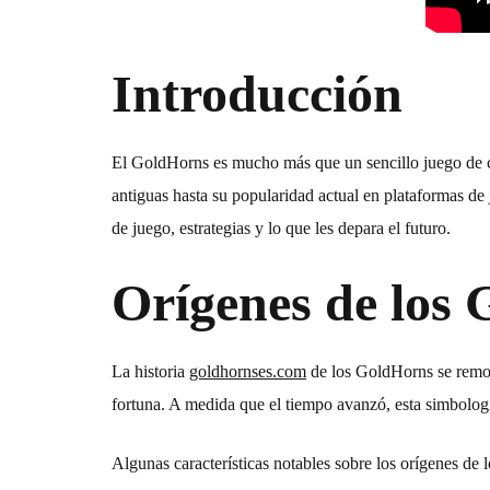
Introducción
El
GoldHorns
es mucho más que un sencillo juego de ca
antiguas hasta su popularidad actual en plataformas de 
de juego, estrategias y lo que les depara el futuro.
Orígenes de los
La historia
goldhornses.com
de los
GoldHorns
se remon
fortuna. A medida que el tiempo avanzó, esta simbologí
Algunas características notables sobre los orígenes de