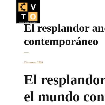
El resplandor an
contemporáneo
23 czerwca 2026
El resplandor
el mundo co