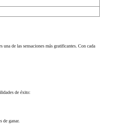
s una de las sensaciones más gratificantes. Con cada
lidades de éxito:
s de ganar.