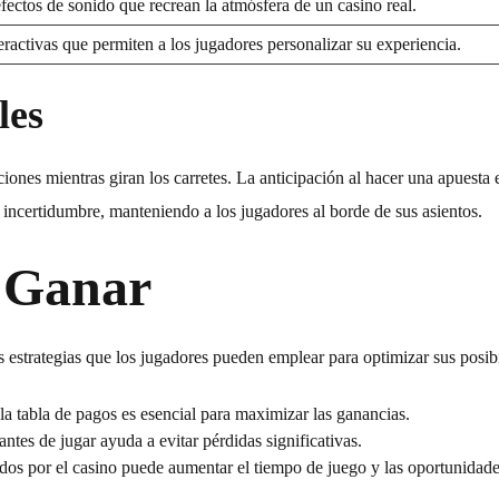
ectos de sonido que recrean la atmósfera de un casino real.
ractivas que permiten a los jugadores personalizar su experiencia.
les
es mientras giran los carretes. La anticipación al hacer una apuesta e
 incertidumbre, manteniendo a los jugadores al borde de sus asientos.
a Ganar
s estrategias que los jugadores pueden emplear para optimizar sus posibi
 la tabla de pagos es esencial para maximizar las ganancias.
antes de jugar ayuda a evitar pérdidas significativas.
os por el casino puede aumentar el tiempo de juego y las oportunidade