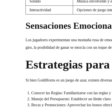
Sonido
Música envolvente y ef
Interactividad
Opciones de juego inte
Sensaciones Emociona
Los jugadores experimentan una montaña rusa de emocion
giro, la posibilidad de ganar se mezcla con un toque de
Estrategias par
Si bien
GoldHorns
es un juego de azar, existen diversa
Conocer las Reglas:
Familiarizarse con las reglas y
Manejo del Presupuesto:
Establecer un límite claro 
Becas y Promociones:
Aprovechar los bonos ofrecid