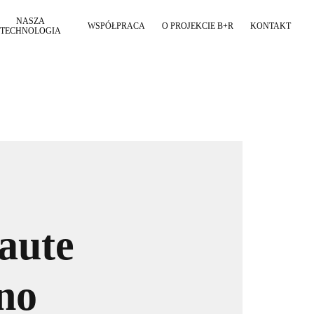
NASZA
WSPÓŁPRACA
O PROJEKCIE B+R
KONTAKT
TECHNOLOGIA
aute
no