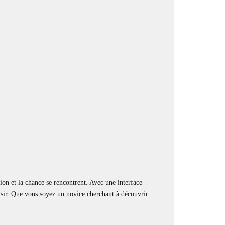
tion et la chance se rencontrent. Avec une interface
aisir. Que vous soyez un novice cherchant à découvrir