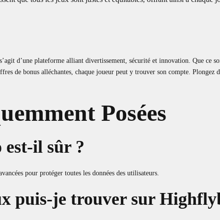
’agit d’une plateforme alliant divertissement, sécurité et innovation. Que ce s
’offres de bonus alléchantes, chaque joueur peut y trouver son compte. Plongez 
quemment Posées
est-il sûr ?
avancées pour protéger toutes les données des utilisateurs.
ux puis-je trouver sur Highfl