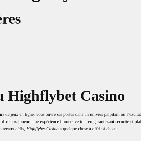
ères
u Highflybet Casino
urs de jeux en ligne, vous ouvre ses portes dans un univers palpitant où l’excita
 offre aux joueurs une expérience immersive tout en garantissant sécurité et pl
nouveaux défis,
Highflybet Casino
a quelque chose à offrir à chacun.