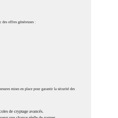
c des offres généreuses :
esures mises en place pour garantir la sécurité des
ocoles de cryptage avancés.
joueur une chance réelle de gagner.