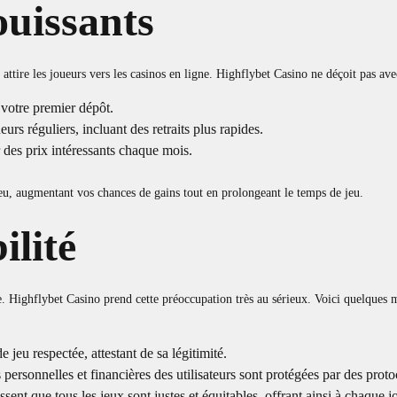
uissants
attire les joueurs vers les casinos en ligne.
Highflybet Casino
ne déçoit pas ave
 votre premier dépôt.
s réguliers, incluant des retraits plus rapides.
des prix intéressants chaque mois.
jeu, augmentant vos chances de gains tout en prolongeant le temps de jeu.
ilité
e.
Highflybet Casino
prend cette préoccupation très au sérieux. Voici quelques m
jeu respectée, attestant de sa légitimité.
personnelles et financières des utilisateurs sont protégées par des prot
ssent que tous les jeux sont justes et équitables, offrant ainsi à chaque 