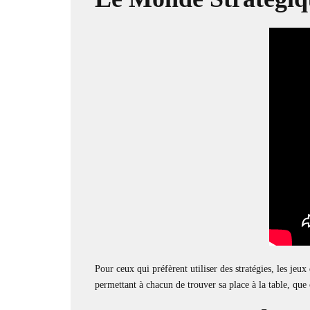
Pour ceux qui préfèrent utiliser des stratégies, les
jeux 
permettant à chacun de trouver sa place à la table, que