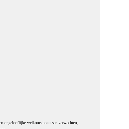
nnen ongelooflijke welkomstbonussen verwachten,