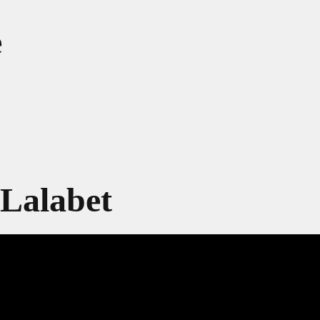
e
 Lalabet