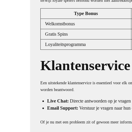
terwijl loyale spelers beloond worden met aantrekkeli
Type Bonus
Welkomstbonus
Gratis Spins
Loyaliteitsprogramma
Klantenservice
Een uitstekende klantenservice is essentieel voor elk o
worden beantwoord.
Live Chat:
Directe antwoorden op je vragen 
Email Support:
Verstuur je vragen naar hun 
Of je nu met een probleem zit of gewoon meer informati