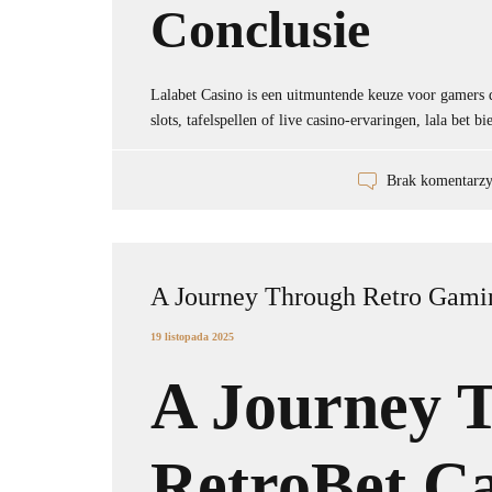
Conclusie
Lalabet Casino is een uitmuntende keuze voor gamers d
slots, tafelspellen of live casino-ervaringen,
lala bet
bie
Brak komentarz
A Journey Through Retro Gamin
19 listopada 2025
A Journey 
RetroBet Ca