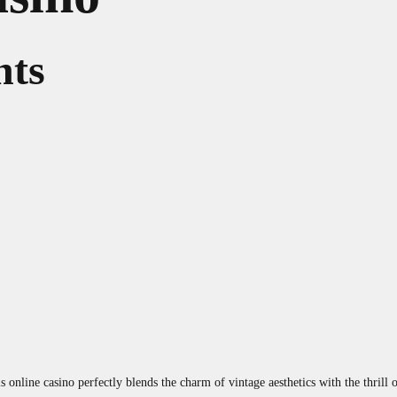
nts
is online casino perfectly blends the charm of vintage aesthetics with the thril