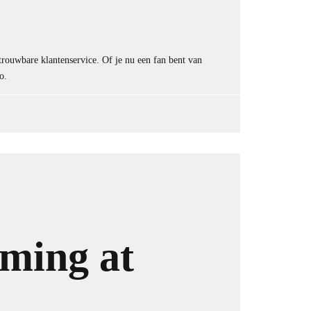
trouwbare klantenservice. Of je nu een fan bent van
o.
ming at