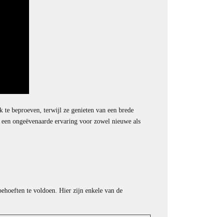
k te beproeven, terwijl ze genieten van een brede
een ongeëvenaarde ervaring voor zowel nieuwe als
behoeften te voldoen. Hier zijn enkele van de